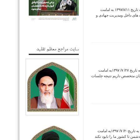
دریافت فایل صوتی خطبه های نماز جمعه این هفته به تاریخ ۱۳۹۷/۸/۱۱ به امامت
ت های داخل ومدیرىت جهادى و
سایت مراجع معظم تقلید
دریافت فایل صوتی خطبه های نماز جمعه این هفته به تاریخ ۲۷/ ۷/ ۱۳۹۷به امامت
یان متخصص داریم نتیجه جلسات
دریافت فایل صوتی خطبه های نماز جمعه این هفته به تاریخ۲۰/ ۷/ ۱۳۹۷به امامت
ن تا کشور ما را نابود نکند