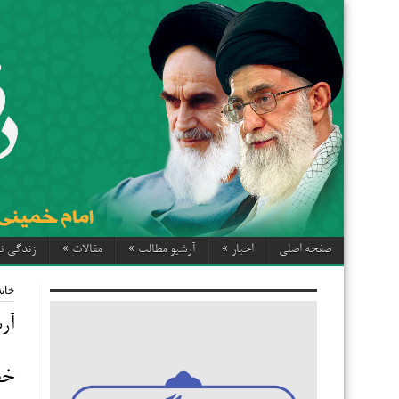
صفحه اصلی
اخبار
»
آرشیو مطالب
»
مقالات
»
زندگی نا
خانه
آر
خطب