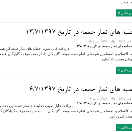
بردار ...
ن کامل »
ه های نماز جمعه در تاریخ ۱۳/۷/۱۳۹۷
۰
1659 بازدید
 الاسلام و المسلمین شیخعلی امام جمعه موقت گلپایگان . امام جمعه موقت گلپایگان: قطعا
لی هستند که آنطور ...
ن کامل »
ه های نماز جمعه در تاریخ ۶/۷/۱۳۹۷
۰
1523 بازدید
 الاسلام و المسلمین شیخعلی امام جمعه موقت گلپایگان . – امام جمعه موقت گلپایگان گ
ادی امروز این ...
ن کامل »