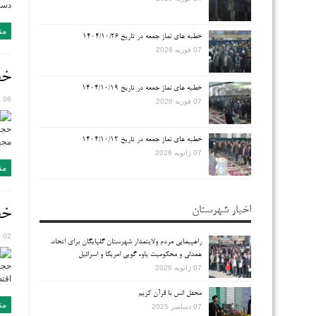
دست 
مت
خطبه های نماز جمعه در تاریخ ۱۴۰۴/۱۰/۲۶
07 فوریه 2026
خطب
خطبه های نماز جمعه در تاریخ ۱۴۰۴/۱۰/۱۹
06 اکتبر 2018
07 فوریه 2026
حجت
خطبه های نماز جمعه در تاریخ ۱۴۰۴/۱۰/۱۲
مجهو
07 ژانویه 2026
مت
اخبار شهرستان
خطب
02 اکتبر 2018
راهپیمایی مردم ولایتمدار شهرستان گلپایگان برای اتحاد،
همدلی و محکومیت یاوه گویی امریکا و اسرائیل
حجت
07 ژانویه 2026
اقتص
محفل انس با قرآن کریم
مت
07 دسامبر 2025