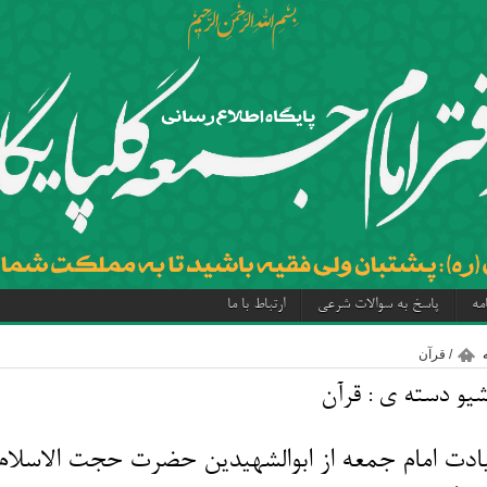
مه
پاسخ به سوالات شرعی
ارتباط با ما
/
قرآن
شیو دسته ی :
قرآن
ادت امام جمعه از ابوالشهیدین حضرت حجت الاسلام