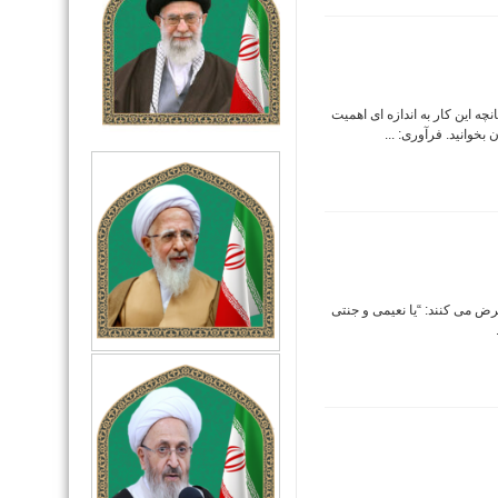
ه این کار به اندازه ای اهمیت
 بخوانید. فرآوری: ...
 می کنند: “یا نعیمی و جنتی