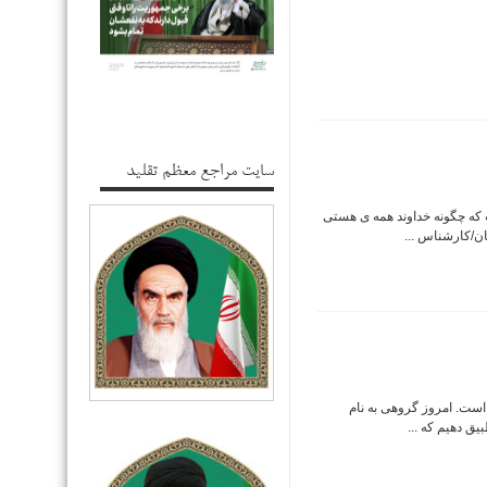
سایت مراجع معظم تقلید
ت که چگونه خداوند همه ی هستی
یان/کارشناس ...
 است. امروز گروهی به نام
یق دهیم که ...