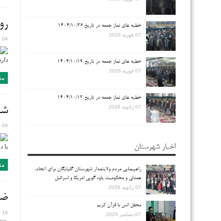
رو
خطبه های نماز جمعه در تاریخ ۱۴۰۴/۱۰/۲۶
07 فوریه 2026
04 ژوئن 2016
دارد
خطبه های نماز جمعه در تاریخ ۱۴۰۴/۱۰/۱۹
07 فوریه 2026
مت
خطبه های نماز جمعه در تاریخ ۱۴۰۴/۱۰/۱۲
شر
07 ژانویه 2026
09 می 2016
اخبار شهرستان
یا د
مت
راهپیمایی مردم ولایتمدار شهرستان گلپایگان برای اتحاد،
همدلی و محکومیت یاوه گویی امریکا و اسرائیل
07 ژانویه 2026
ضر
محفل انس با قرآن کریم
18 فوریه 2016
07 دسامبر 2025