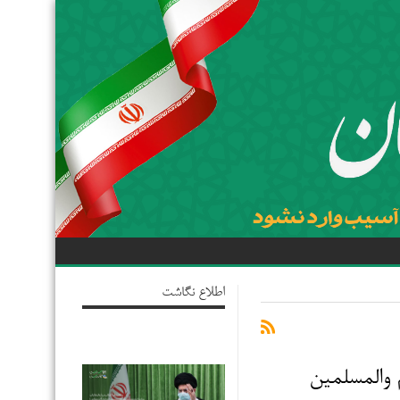
اطلاع نگاشت
 والمسلمین