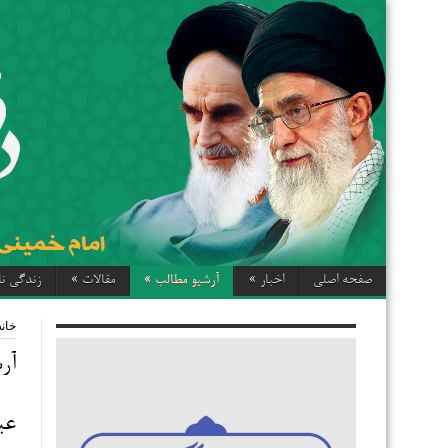
صفحه اصلی
اخبار
»
آرشیو مطالب
»
مقالات
»
زندگی نا
خانه
آر
عی