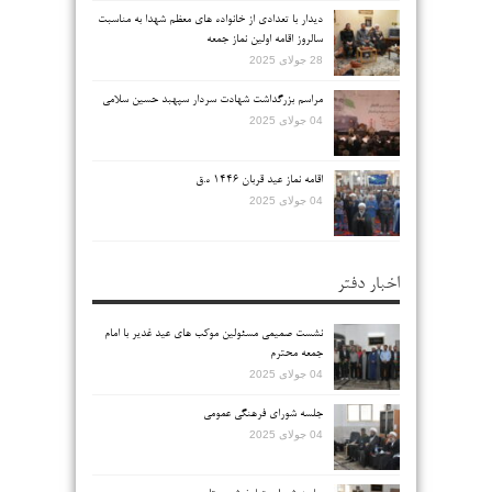
دیدار با تعدادی از خانواده های معظم شهدا به مناسبت
سالروز اقامه اولین نماز جمعه
28 جولای 2025
مراسم بزرگداشت شهادت سردار سپهبد حسین سلامی
04 جولای 2025
اقامه نماز عید قربان ۱۴۴۶ ه.ق
04 جولای 2025
اخبار دفتر
نشست صمیمی مسئولین موکب های عید غدیر با امام
جمعه محترم
04 جولای 2025
جلسه شورای فرهنگی عمومی
04 جولای 2025