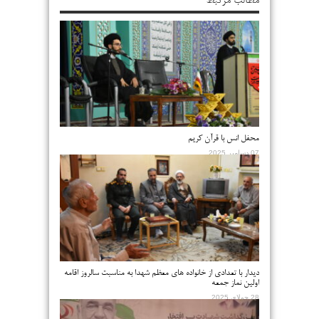
مطالب مرتبط
محفل انس با قرآن کریم
07 دسامبر 2025
دیدار با تعدادی از خانواده های معظم شهدا به مناسبت سالروز اقامه
اولین نماز جمعه
28 جولای 2025