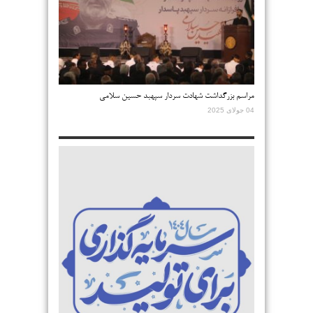
مراسم بزرگداشت شهادت سردار سپهبد حسین سلامی
04 جولای 2025