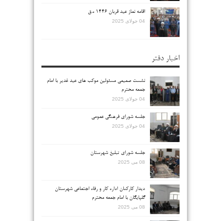
اقامه نماز عید قربان ۱۴۴۶ ه.ق
04 جولای 2025
اخبار دفتر
نشست صمیمی مسئولین موکب های عید غدیر با امام
جمعه محترم
04 جولای 2025
جلسه شورای فرهنگی عمومی
04 جولای 2025
جلسه شورای تبلیغ شهرستان
08 می 2025
دیدار کارکنان اداره کار و رفاه اجتماعی شهرستان
گلپایگان با امام جمعه محترم
08 می 2025