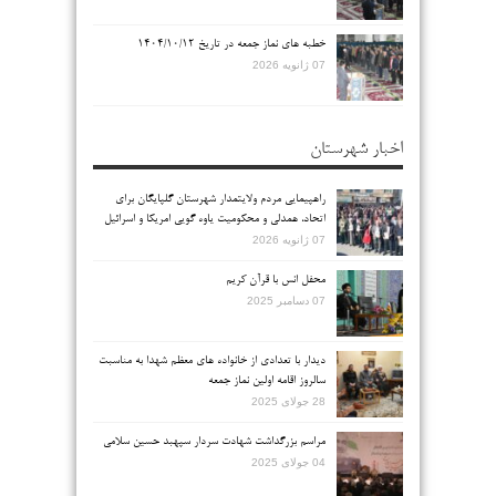
خطبه های نماز جمعه در تاریخ ۱۴۰۴/۱۰/۱۲
07 ژانویه 2026
اخبار شهرستان
راهپیمایی مردم ولایتمدار شهرستان گلپایگان برای
اتحاد، همدلی و محکومیت یاوه گویی امریکا و اسرائیل
07 ژانویه 2026
محفل انس با قرآن کریم
07 دسامبر 2025
دیدار با تعدادی از خانواده های معظم شهدا به مناسبت
سالروز اقامه اولین نماز جمعه
28 جولای 2025
مراسم بزرگداشت شهادت سردار سپهبد حسین سلامی
04 جولای 2025