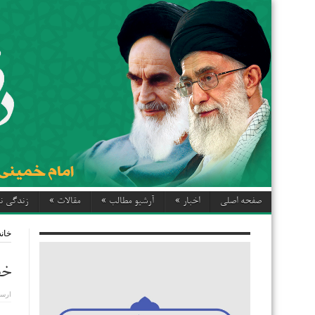
صفحه اصلی
اخبار
»
آرشیو مطالب
»
مقالات
»
زندگی نا
خانه
خطب
ارسا