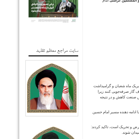
و المسلمین کرامتی
امام
سایت مراجع معظم تقلید
بریک ماه شعبان و گرامیداشت
 گاز صرفه‌جویی کنند زیرا
خش صنعت کاهش و در نتیجه
ما ادامه دهنده مسیر امام حسین
عرض و تحریک است، تاکید کردند:
میدان شوند.