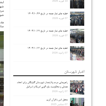
14 فوریه 2026
ایشا
شهر
مردم
خطبه های نماز جمعه در تاریخ ۱۴۰۴/۱۰/۲۶
شوند
07 فوریه 2026
وی 
ساز 
خطبه های نماز جمعه در تاریخ ۱۴۰۴/۱۰/۱۹
07 فوریه 2026
خطبه های نماز جمعه در تاریخ ۱۴۰۴/۱۰/۱۲
07 ژانویه 2026
اخبار شهرستان
راهپیمایی مردم ولایتمدار شهرستان گلپایگان برای اتحاد،
همدلی و محکومیت یاوه گویی امریکا و اسرائیل
07 ژانویه 2026
محفل انس با قرآن کریم
07 دسامبر 2025