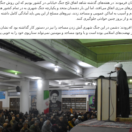
ن فرمودند: در هفته‌های گذشته شاهد اتفاق تلخ جنگ خیابانی در کشور بودیم که این روش جنگ در
های مرزی اتفاق می‌افتد، اما این بار دشمنان متحد و یکپارچه جنگ شهری به در تمام کشور 
 و آسیب به اماکن عمومی و مساجد زدند، نیروهای مسلح از این پس باید آمادگی کامل داشته باش
 و از بروز چنین حوادثی جلوگیری کنند.
افرودند: دشمن در این جنگ شهری آتش زدن مساجد را نیز در دستور کار گذاشته بود که نشان 
نهضت‌های اسلامی بوده است و با وجود مساجد و مومنین نمی‌تواند سناریوی خود را به خوبی پی