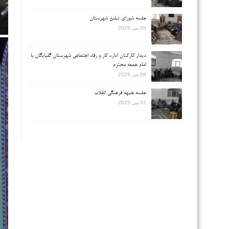
جلسه شورای تبلیغ شهرستان
08 می 2025
دیدار کارکنان اداره کار و رفاه اجتماعی شهرستان گلپایگان با
امام جمعه محترم
08 می 2025
جلسه جبهه فرهنگی انقلاب
01 می 2025