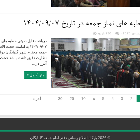
ه های نماز جمعه در تاریخ ۱۴۰۴/۰۹/۰۷
۰
230 بازدید
دریافت فایل صوتی خطبه های نما
۱۴۰۴/۰۹/۰۷ به امامت حج
جمعه محترم شهر گلپایگان دول
نظارت دقیق داشته باشد حجت ا
آذر_ در ...
متن کامل »
2
3
4
5
»
10
20
30
...
آخر »
© 2026
پايگاه اطلاع رساني دفتر امام جمعه گلپايگان