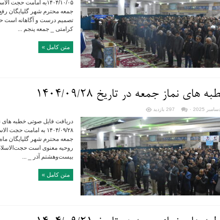
۱۴۰۴/۱۰/۰۵به امامت حجت
جمعه محترم شهر گلپایگان رفع
تصمیم درست و آگاهانه است حج
کرامتی _ جمعه پنجم ...
متن کامل »
ه های نماز جمعه در تاریخ ۱۴۰۴/۰۹/۲۸
۰
297 بازدید
دریافت فایل صوتی خطبه های نما
۱۴۰۴/۰۹/۲۸ به امامت حج
جمعه محترم شهر گلپایگان ما
روحیه معنوی است حجت‌الاسلام
بیست‌وهشتم آذر _ ...
متن کامل »