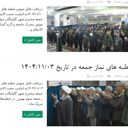
۰
330 بازدید
دریافت فایل صوتی خطبه های نما
۱۴۰۴/۱۱/۱۰به امامت حجت
جمعه محترم شهر گلپایگان جوانان
موتور محرک جامعه و گره گش
الاسلام و ...
متن کامل »
ه های نماز جمعه در تاریخ ۱۴۰۴/۱۱/۰۳
۰
320 بازدید
دریافت فایل صوتی خطبه های نما
۱۴۰۴/۱۱/۰۳به امامت حجت
جمعه محترم شهر گلپایگان حجت
_جمعه سوم بهمن_ در خطبه‌های 
تبریک ماه ...
متن کامل »