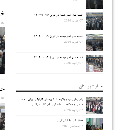
خطب
خطبه های نماز جمعه در تاریخ ۱۴۰۴/۱۰/۲۶
07 فوریه 2026
07 فوریه 2026
خطبه های نماز جمعه در تاریخ ۱۴۰۴/۱۰/۱۹
07 فوریه 2026
خطبه های نماز جمعه در تاریخ ۱۴۰۴/۱۰/۱۲
07 ژانویه 2026
اخبار شهرستان
خطب
07 فوریه 2026
راهپیمایی مردم ولایتمدار شهرستان گلپایگان برای اتحاد،
همدلی و محکومیت یاوه گویی امریکا و اسرائیل
07 ژانویه 2026
محفل انس با قرآن کریم
07 دسامبر 2025