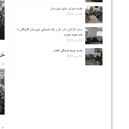
جلسه شورای تبلیغ شهرستان
08 می 2025
دیدار کارکنان اداره کار و رفاه اجتماعی شهرستان گلپایگان با
امام جمعه محترم
08 می 2025
جلسه جبهه فرهنگی انقلاب
خطب
01 می 2025
20 دسامبر 2025