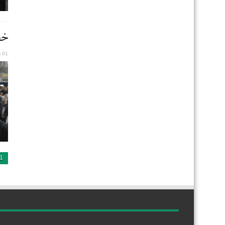
خطب
01 دسامبر 2025
1