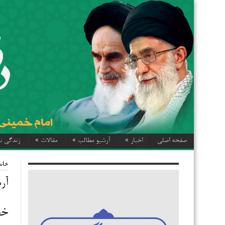
صفحه اصلی
اخبار
»
آرشیو مطالب
»
مقالات
»
زندگی نا
خانه
آر
خطب