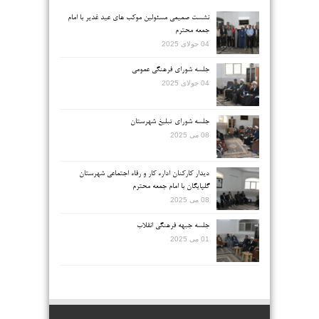
نشست صمیمی مسئولین موکب های عید غدیر با امام
جمعه محترم
04 جولای 2025
جلسه شورای فرهنگی عمومی
04 جولای 2025
جلسه شورای تبلیغ شهرستان
08 می 2025
دیدار کارکنان اداره کار و رفاه اجتماعی شهرستان
گلپایگان با امام جمعه محترم
08 می 2025
جلسه جبهه فرهنگی انقلاب
01 می 2025