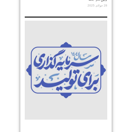
28 جولای 2025