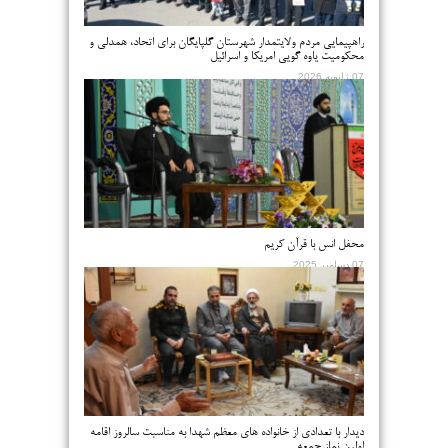
راهپیمایی مردم ولایتمدار شهرستان گلپایگان برای اتحاد، همدلی و
محکومیت یاوه گویی امریکا و اسرائیل
07 ژانویه 2026
محفل انس با قرآن کریم
07 دسامبر 2025
دیدار با تعدادی از خانواده های معظم شهدا به مناسبت سالروز اقامه
اولین نماز جمعه