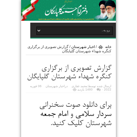
خانه
/
اخبار شهرستان
/
گزارش تصویری از برگزاری
کنگره شهداء شهرستان گلپایگان
گزارش تصویری از برگزاری
کنگره شهداء شهرستان گلپایگان
ارسال شده توسط:
محمد غفاری
در
اخبار شهرستان
06 فوریه
2022
۰
1460 بازدید
برای دانلود صوت سخنرانی
سردار سلامی
و
امام جمعه
شهرستان کلیک کنید.