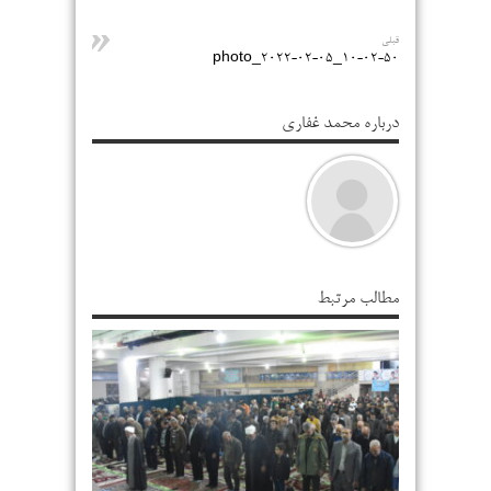
قبلی
photo_2022-02-05_10-02-50
درباره محمد غفاری
مطالب مرتبط