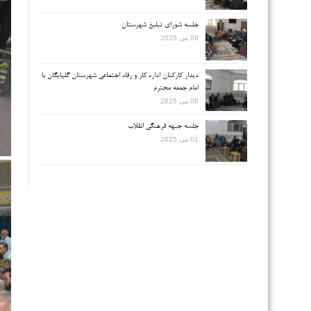
جلسه شورای تبلیغ شهرستان
08 می 2025
دیدار کارکنان اداره کار و رفاه اجتماعی شهرستان گلپایگان با
امام جمعه محترم
08 می 2025
جلسه جبهه فرهنگی انقلاب
01 می 2025