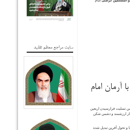
و المسلمین کرامتی
امام
سایت مراجع معظم تقلید
 آرمان امام
من تسلیت فرارسیدن اربعین
یار ارزشمند و دشمن شکن
 و تحول آفرین تبدیل شده