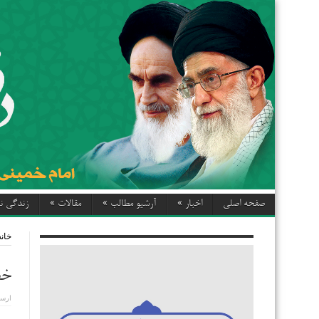
صفحه اصلی
اخبار
»
آرشیو مطالب
»
مقالات
»
زندگی نا
خانه
خطب
ارسا