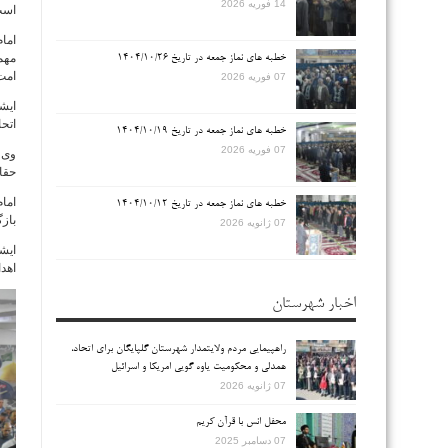
14 فوریه 2026
است
امام
مهم
خطبه های نماز جمعه در تاریخ ۱۴۰۴/۱۰/۲۶
امت 
07 فوریه 2026
ایشا
اتح
خطبه های نماز جمعه در تاریخ ۱۴۰۴/۱۰/۱۹
07 فوریه 2026
وی ب
حقای
امام
خطبه های نماز جمعه در تاریخ ۱۴۰۴/۱۰/۱۲
باز
07 ژانویه 2026
ایشا
اهدا
اخبار شهرستان
راهپیمایی مردم ولایتمدار شهرستان گلپایگان برای اتحاد،
همدلی و محکومیت یاوه گویی امریکا و اسرائیل
07 ژانویه 2026
محفل انس با قرآن کریم
07 دسامبر 2025