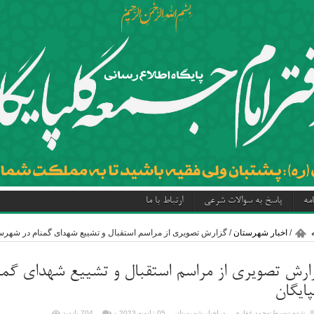
مه
پاسخ به سوالات شرعی
ارتباط با ما
/
اخبار شهرستان
/
گزارش تصویری از مراسم استقبال و تشییع شهدای گمنام در شهرست
ارش تصویری از مراسم استقبال و تشییع شهدای گمن
پایگان
ل شده توسط:
محمد غفاری
در
اخبار شهرستان
05 ژانویه 2023
۰
704 بازدید