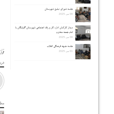
جلسه شورای تبلیغ شهرستان
08 می 2025
دیدار کارکنان اداره کار و رفاه اجتماعی شهرستان گلپایگان با
امام جمعه محترم
08 می 2025
جلسه جبهه فرهنگی انقلاب
قبلی
01 می 2025
گزار
درب
مطا