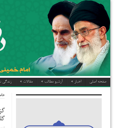
صفحه اصلی
اخبار
»
آرشیو مطالب
»
مقالات
»
زندگی نا
خانه
گز
گل
ارسا