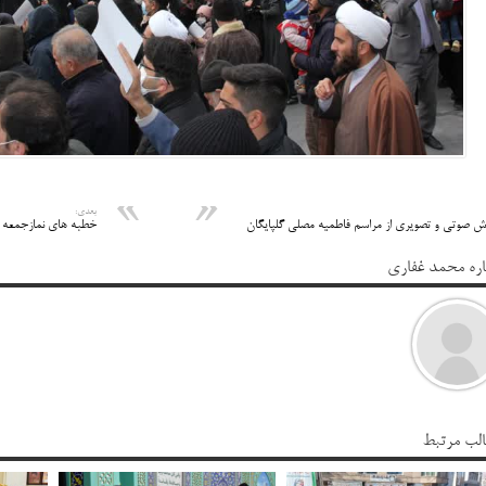
بعدی:
ش صوتی و تصویری از مراسم فاطمیه مصلی گلپایگان
خطبه های نمازجمعه درتاریخ ۶
اره محمد غفاری
لب مرتبط