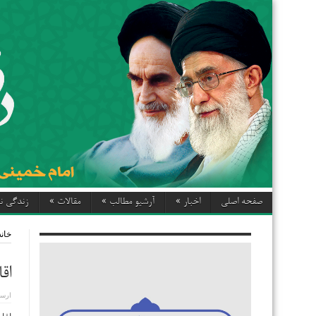
صفحه اصلی
اخبار
»
آرشیو مطالب
»
مقالات
»
زندگی نا
خانه
اق
ارسا