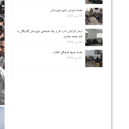
جلسه شورای تبلیغ شهرستان
08 می 2025
دیدار کارکنان اداره کار و رفاه اجتماعی شهرستان گلپایگان با
امام جمعه محترم
08 می 2025
جلسه جبهه فرهنگی انقلاب
01 می 2025