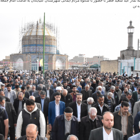
مه نماز عید سعید فطر با حضور با شکوه مردم ایمانی شهرستان گلپایگان به امامت امام جمعه
ه تن