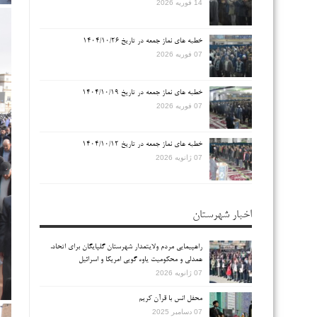
14 فوریه 2026
خطبه های نماز جمعه در تاریخ ۱۴۰۴/۱۰/۲۶
07 فوریه 2026
خطبه های نماز جمعه در تاریخ ۱۴۰۴/۱۰/۱۹
07 فوریه 2026
خطبه های نماز جمعه در تاریخ ۱۴۰۴/۱۰/۱۲
07 ژانویه 2026
اخبار شهرستان
راهپیمایی مردم ولایتمدار شهرستان گلپایگان برای اتحاد،
همدلی و محکومیت یاوه گویی امریکا و اسرائیل
07 ژانویه 2026
محفل انس با قرآن کریم
07 دسامبر 2025