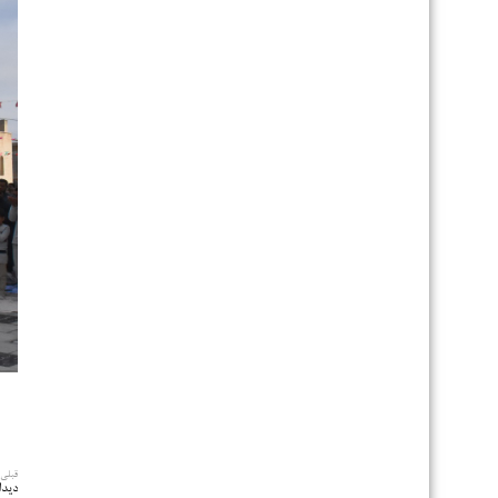
قبلی
دیدا