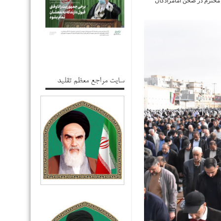
 محترم در صحن امامزادگان
سایت مراجع معظم تقلید