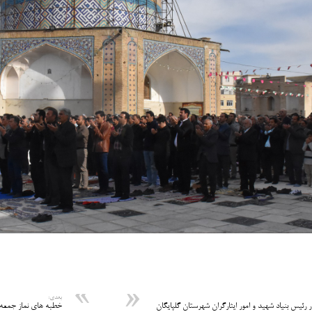
بعدی:
ر رئیس بنیاد شهید و امور ایثارگران شهرستان گلپایگان
خطبه های نماز جمعه در تاریخ