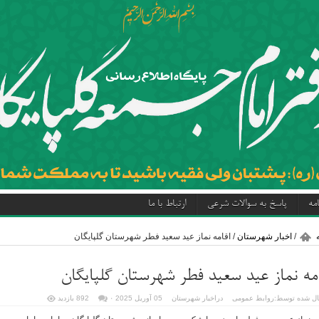
مه
پاسخ به سوالات شرعی
ارتباط با ما
/
اخبار شهرستان
/
اقامه نماز عید سعید فطر شهرستان گلپایگان
امه نماز عید سعید فطر شهرستان گلپایگان
ل شده توسط:
روابط عمومی
در
اخبار شهرستان
05 آوریل 2025
۰
892 بازدید