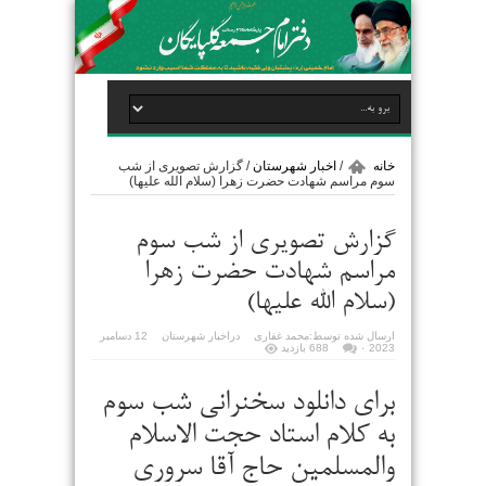
خانه
/
اخبار شهرستان
/
گزارش تصویری از شب
سوم مراسم شهادت حضرت زهرا (سلام الله علیها)
گزارش تصویری از شب سوم
مراسم شهادت حضرت زهرا
(سلام الله علیها)
ارسال شده توسط:
محمد غفاری
در
اخبار شهرستان
12 دسامبر
2023
۰
688 بازدید
برای دانلود سخنرانی شب سوم
به کلام استاد حجت الاسلام
والمسلمین حاج آقا سروری