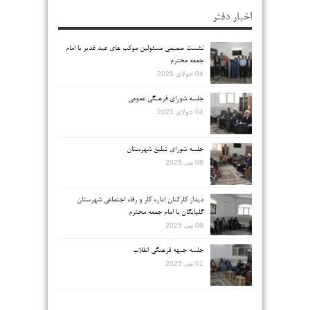
اخبار دفتر
نشست صمیمی مسئولین موکب های عید غدیر با امام
جمعه محترم
04 جولای 2025
جلسه شورای فرهنگی عمومی
04 جولای 2025
جلسه شورای تبلیغ شهرستان
08 می 2025
دیدار کارکنان اداره کار و رفاه اجتماعی شهرستان
گلپایگان با امام جمعه محترم
08 می 2025
جلسه جبهه فرهنگی انقلاب
01 می 2025