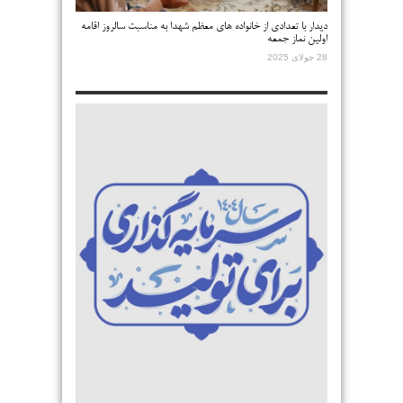
دیدار با تعدادی از خانواده های معظم شهدا به مناسبت سالروز اقامه
اولین نماز جمعه
28 جولای 2025