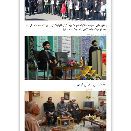
راهپیمایی مردم ولایتمدار شهرستان گلپایگان برای اتحاد، همدلی و
محکومیت یاوه گویی امریکا و اسرائیل
07 ژانویه 2026
محفل انس با قرآن کریم
07 دسامبر 2025