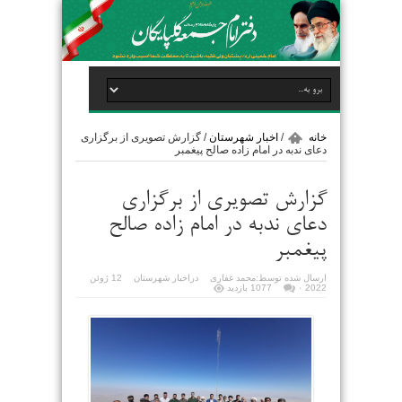
خانه
/
اخبار شهرستان
/
گزارش تصویری از برگزاری
دعای ندبه در امام زاده صالح پیغمبر
گزارش تصویری از برگزاری
دعای ندبه در امام زاده صالح
پیغمبر
ارسال شده توسط:
محمد غفاری
در
اخبار شهرستان
12 ژوئن
2022
۰
1077 بازدید