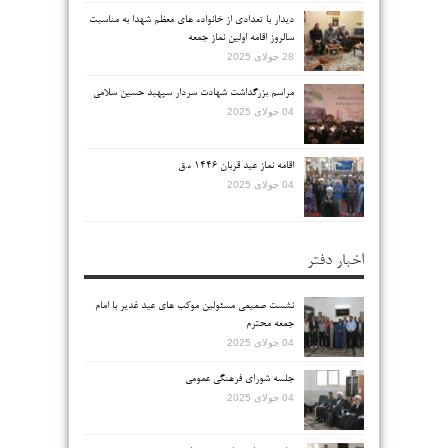
دیدار با تعدادی از خانواده های معظم شهدا به مناسبت
سالروز اقامه اولین نماز جمعه
28 جولای 2025
مراسم بزرگداشت شهادت سردار سپهبد حسین سلامی
04 جولای 2025
اقامه نماز عید قربان ۱۴۴۶ ه.ق
04 جولای 2025
اخبار دفتر
نشست صمیمی مسئولین موکب های عید غدیر با امام
جمعه محترم
04 جولای 2025
جلسه شورای فرهنگی عمومی
04 جولای 2025