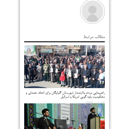
مطالب مرتبط
راهپیمایی مردم ولایتمدار شهرستان گلپایگان برای اتحاد، همدلی و
محکومیت یاوه گویی امریکا و اسرائیل
07 ژانویه 2026