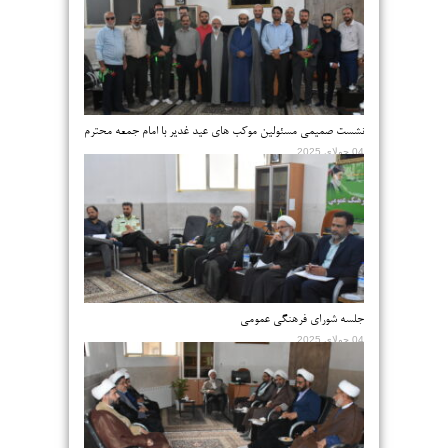
نشست صمیمی مسئولین موکب های عید غدیر با امام جمعه محترم
04 جولای 2025
جلسه شورای فرهنگی عمومی
04 جولای 2025