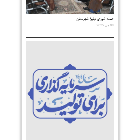
جلسه شورای تبلیغ شهرستان
08 می 2025