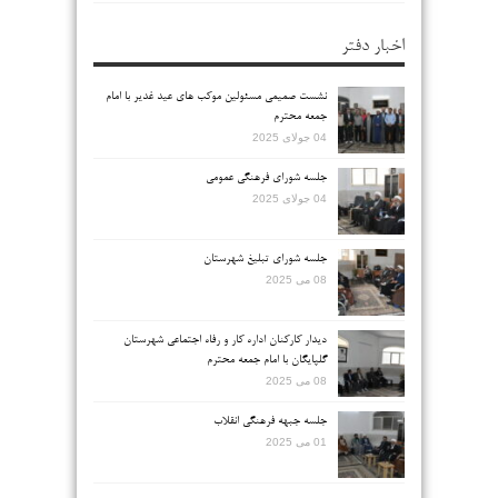
اخبار دفتر
نشست صمیمی مسئولین موکب های عید غدیر با امام
جمعه محترم
04 جولای 2025
جلسه شورای فرهنگی عمومی
04 جولای 2025
جلسه شورای تبلیغ شهرستان
08 می 2025
دیدار کارکنان اداره کار و رفاه اجتماعی شهرستان
گلپایگان با امام جمعه محترم
08 می 2025
جلسه جبهه فرهنگی انقلاب
01 می 2025