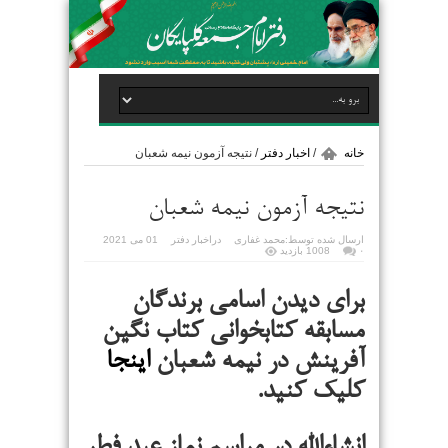
خانه
/
اخبار دفتر
/
نتیجه آزمون نیمه شعبان
نتیجه آزمون نیمه شعبان
ارسال شده توسط:
محمد غفاری
در
اخبار دفتر
01 می 2021
۰
1008 بازدید
برای دیدن اسامی برندگان
مسابقه کتابخوانی کتاب نگین
آفرینش در نیمه شعبان
اینجا
کلیک کنید.
انشاءالله در مراسم نماز عید فطر