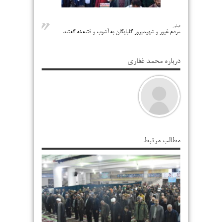
قبلی
مردم غیور و شهیدپرور گلپایگان به آشوب و فتنه،نه گفتند
درباره محمد غفاری
مطالب مرتبط