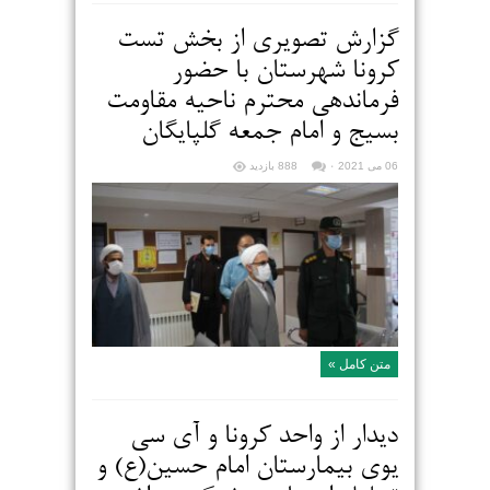
گزارش تصویری از بخش تست
کرونا شهرستان با حضور
فرماندهی محترم ناحیه مقاومت
بسیج و امام جمعه گلپایگان
06 می 2021
۰
888 بازدید
متن کامل »
دیدار از واحد کرونا و آی سی
یوی بیمارستان امام حسین(ع) و