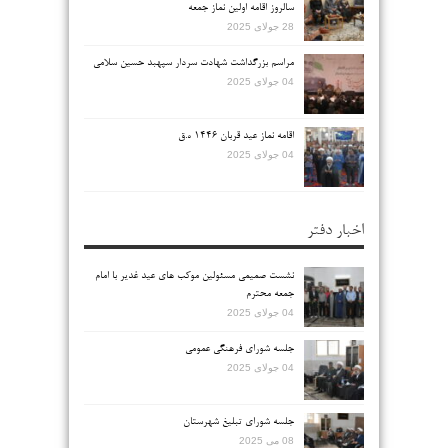
سالروز اقامه اولین نماز جمعه
28 جولای 2025
مراسم بزرگداشت شهادت سردار سپهبد حسین سلامی
04 جولای 2025
اقامه نماز عید قربان ۱۴۴۶ ه.ق
04 جولای 2025
اخبار دفتر
نشست صمیمی مسئولین موکب های عید غدیر با امام
جمعه محترم
04 جولای 2025
جلسه شورای فرهنگی عمومی
04 جولای 2025
جلسه شورای تبلیغ شهرستان
08 می 2025