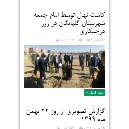
کاشت نهال توسط امام جمعه
شهرستان گلپایگان در روز
درختکاری
07 مارس 2021
۰
1022 بازدید
متن کامل »
گزارش تصویری از روز ۲۲ بهمن
ماه ۱۳۹۹
10 فوریه 2021
۰
1074 بازدید