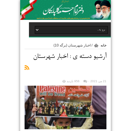
خانه
/
اخبار شهرستان
(برگه 10)
آرشیو دسته ی :
اخبار شهرستان
21 می 2021
۰
956 بازدید